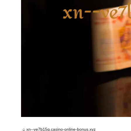
xn--ve7b15g.casino-online-bonus.xyz