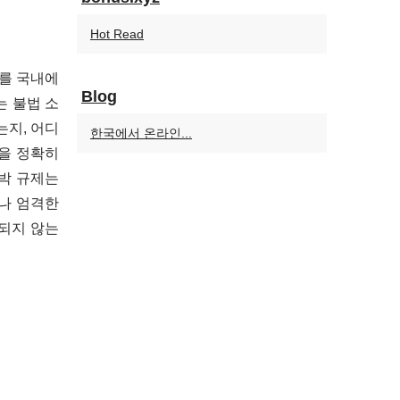
Hot Read
노를 국내에
Blog
는 불법 소
는지, 어디
한국에서 온라인...
법을 정확히
도박 규제는
이나 엄격한
함되지 않는